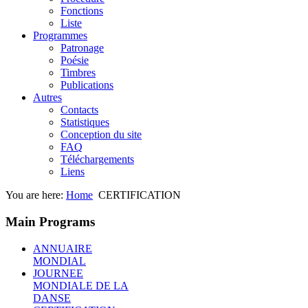
Fonctions
Liste
Programmes
Patronage
Poésie
Timbres
Publications
Autres
Contacts
Statistiques
Conception du site
FAQ
Téléchargements
Liens
You are here:
Home
CERTIFICATION
Main Programs
ANNUAIRE
MONDIAL
JOURNEE
MONDIALE DE LA
DANSE