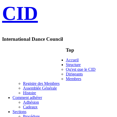
CID
International Dance Council
Top
Accueil
Structure
Qu'est que le CID
Dirigeants
Membres
Registre des Membres
Assemblée Générale
Histoire
Comment adhérer
Adhésion
Cadeaux
Sections
Procédure