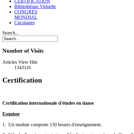
CERTIFICATION
Bibliothèque Virtuelle
CONGRES
MONDIAL
Circulaires
Search...
Number of Visits
Articles View Hits
1343116
Certification
Certification internationale d'études en danse
Esquisse
1. Un module comporte 150 heures d'enseignement.