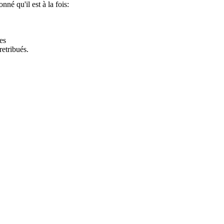
nné qu'il est à la fois:
es
etribués.