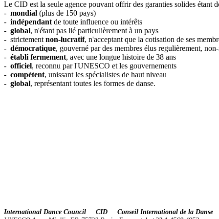
Le
CID
est la seule agence pouvant offrir des garanties solides étant do
-
mondial
(plus de 150 pays)
-
indépendant
de toute influence ou intérêts
-
global
, n'étant pas lié particulièrement à un pays
- strictement
non-lucratif
, n'acceptant que la cotisation de ses membr
-
démocratique
, gouverné par des membres élus regulièrement, non-r
-
établi
fermement
, avec une longue histoire de 38 ans
-
officiel
, reconnu par l'UNESCO et les gouvernements
-
compétent
, unissant les spécialistes de haut niveau
-
global
, représentant toutes les formes de danse.
International Dance Council CID Conseil International de la Danse