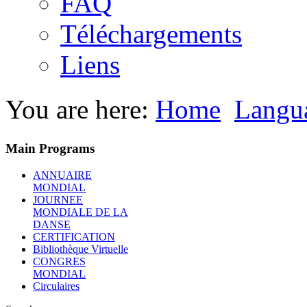
FAQ
Téléchargements
Liens
You are here:
Home
Langu
Main Programs
ANNUAIRE
MONDIAL
JOURNEE
MONDIALE DE LA
DANSE
CERTIFICATION
Bibliothèque Virtuelle
CONGRES
MONDIAL
Circulaires