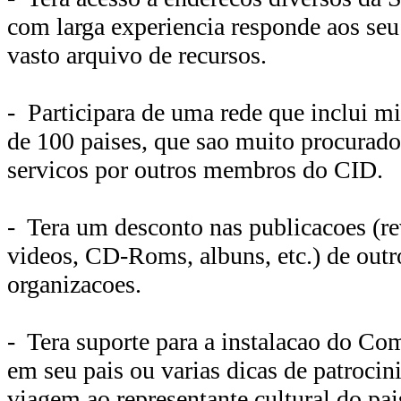
com larga experiencia responde aos s
vasto arquivo de recursos.
- Participara de uma rede que inclui mi
de 100 paises, que sao muito procurado
servicos por outros membros do CID.
- Tera um desconto nas publicacoes (rev
videos, CD-Roms, albuns, etc.) de out
organizacoes.
- Tera suporte para a instalacao do Co
em seu pais ou varias dicas de patrocin
viagem ao representante cultural do pai