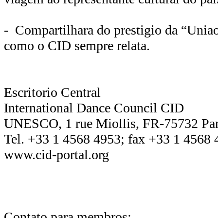
- Compartilhara do prestigio da “Unia
como o CID sempre relata.
Escritorio Central
International Dance Council CID
UNESCO, 1 rue Miollis, FR-75732 Pari
Tel. +33 1 4568 4953; fax +33 1 4568
www.cid-portal.org
Contato para membros: