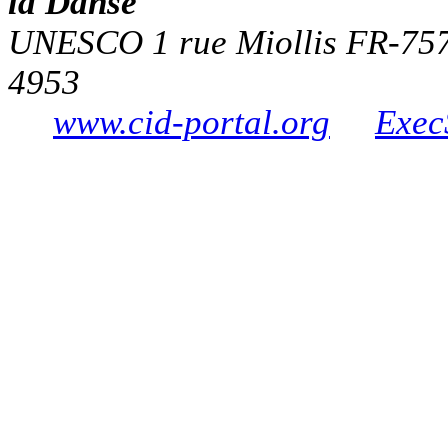
la Danse
UNESCO 1 rue Miollis FR-7573
4953
www.cid-portal.org
Exec