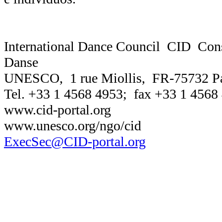
International Dance Council CID Conse
Danse
UNESCO, 1 rue Miollis, FR-75732 Pa
Tel. +33 1 4568 4953; fax +33 1 4568
www.cid-portal.org
www.unesco.org/ngo/cid
ExecSec@CID-portal.org